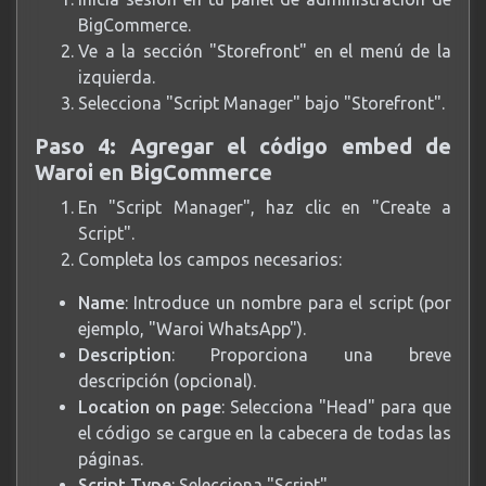
BigCommerce.
Ve a la sección "Storefront" en el menú de la
izquierda.
Selecciona "Script Manager" bajo "Storefront".
Paso 4: Agregar el código embed de
Waroi en BigCommerce
En "Script Manager", haz clic en "Create a
Script".
Completa los campos necesarios:
Name
: Introduce un nombre para el script (por
ejemplo, "Waroi WhatsApp").
Description
: Proporciona una breve
descripción (opcional).
Location on page
: Selecciona "Head" para que
el código se cargue en la cabecera de todas las
páginas.
Script Type
: Selecciona "Script".