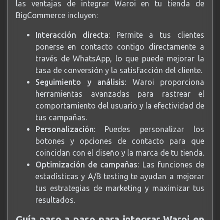
las ventajas de integrar Waroi en tu tienda de
BigCommerce incluyen:
Interacción directa
: Permite a tus clientes
ponerse en contacto contigo directamente a
través de WhatsApp, lo que puede mejorar la
tasa de conversión y la satisfacción del cliente.
Seguimiento y análisis
: Waroi proporciona
herramientas avanzadas para rastrear el
comportamiento del usuario y la efectividad de
tus campañas.
Personalización
: Puedes personalizar los
botones y opciones de contacto para que
coincidan con el diseño y la marca de tu tienda.
Optimización de campañas
: Las funciones de
estadísticas y A/B testing te ayudan a mejorar
tus estrategias de marketing y maximizar tus
resultados.
Guía paso a paso para integrar Waroi en