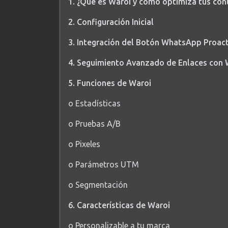
1. ¿Qué es Waroi y cómo optimiza tus co
2. Configuración Inicial
3. Integración del Botón WhatsApp Proac
4. Seguimiento Avanzado de Enlaces con 
5. Funciones de Waroi
o Estadísticas
o Pruebas A/B
o Pixeles
o Parámetros UTM
o Segmentación
6. Características de Waroi
o Personalizable a tu marca