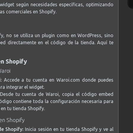
l widget según necesidades específicas, optimizando
gias comerciales en Shopify.
fy, no se utiliza un plugin como en WordPress, sino
d directamente en el código de la tienda. Aquí te
en Shopify
Waroi
:
Accede a tu cuenta en Waroi.com donde puedes
a integrar el widget.
Desde tu cuenta de Waroi, copia el código embed
ódigo contiene toda la configuración necesaria para
en tu tienda Shopify.
en Shopify
de Shopify:
Inicia sesión en tu tienda Shopify y ve al