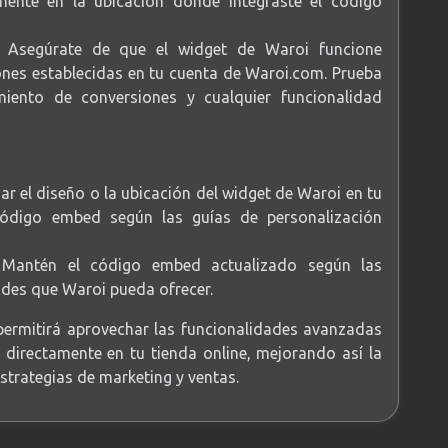
ente en la ubicación donde integraste el código
Asegúrate de que el widget de Waroi funcione
ones establecidas en tu cuenta de Waroi.com. Prueba
imiento de conversiones y cualquier funcionalidad
ar el diseño o la ubicación del widget de Waroi en tu
 código embed según las guías de personalización
Mantén el código embed actualizado según las
ades que Waroi pueda ofrecer.
 permitirá aprovechar las funcionalidades avanzadas
i directamente en tu tienda online, mejorando así la
strategias de marketing y ventas.