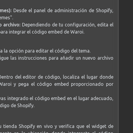
mes):
Desde el panel de administración de Shopify,
emes".
o archivo:
Dependiendo de tu configuración, edita el
para integrar el código embed de Waroi.
a la opción para editar el código del tema.
igue las instrucciones para añadir un nuevo archivo
entro del editor de código, localiza el lugar donde
 Waroi y pega el código embed proporcionado por
as integrado el código embed en el lugar adecuado,
digo de Shopify.
u tienda Shopify en vivo y verifica que el widget de