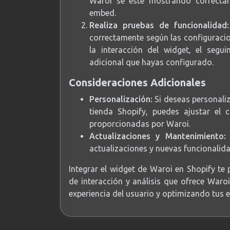
Waroi se esté mostrando correctam
embed.
Realiza pruebas de funcionalidad:
correctamente según las configuraci
la interacción del widget, el segu
adicional que hayas configurado.
Consideraciones Adicionales
Personalización:
Si deseas personaliz
tienda Shopify, puedes ajustar el
proporcionadas por Waroi.
Actualizaciones y Mantenimiento:
actualizaciones y nuevas funcionalid
Integrar el widget de Waroi en Shopify te
de interacción y análisis que ofrece Waro
experiencia del usuario y optimizando tus e