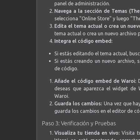
panel de administración.
Navega a la sección de Temas (The
selecciona "Online Store" y luego "Th
Edita el tema actual o crea un nuev
tema actual o crea un nuevo archivo 
Integra el código embed:
Si estás editando el tema actual, busc
Si estás creando un nuevo archivo, s
de código.
Añade el código embed de Waroi:
D
deseas que aparezca el widget de
Waroi.
Guarda los cambios:
Una vez que hay
guarda los cambios en el editor de có
Paso 3: Verificación y Pruebas
Visualiza tu tienda en vivo:
Visita t