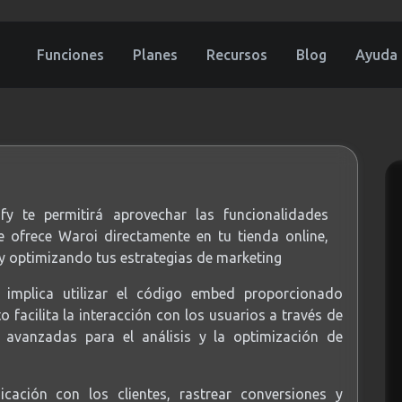
Funciones
Planes
Recursos
Blog
Ayuda
fy te permitirá aprovechar las funcionalidades
e ofrece Waroi directamente en tu tienda online,
 y optimizando tus estrategias de marketing
 implica utilizar el código embed proporcionado
o facilita la interacción con los usuarios a través de
avanzadas para el análisis y la optimización de
cación con los clientes, rastrear conversiones y